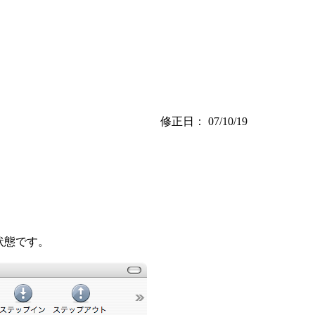
修正日： 07/10/19
た状態です。