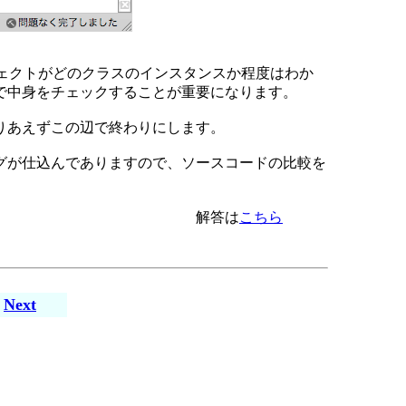
オブジェクトがどのクラスのインスタンスか程度はわか
で中身をチェックすることが重要になります。
りあえずこの辺で終わりにします。
グが仕込んでありますので、ソースコードの比較を
解答は
こちら
Next