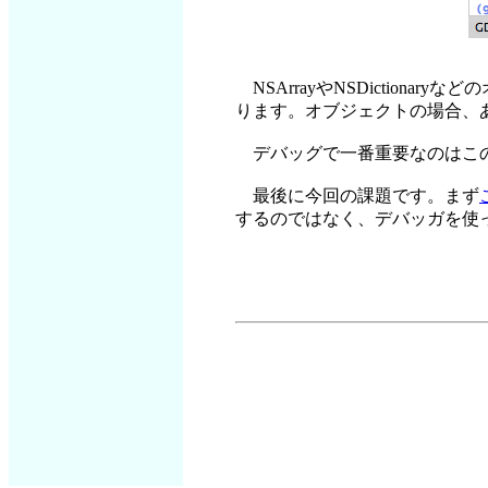
NSArrayやNSDictio
ります。オブジェクトの場合、
デバッグで一番重要なのはこの
最後に今回の課題です。まず
するのではなく、デバッガを使