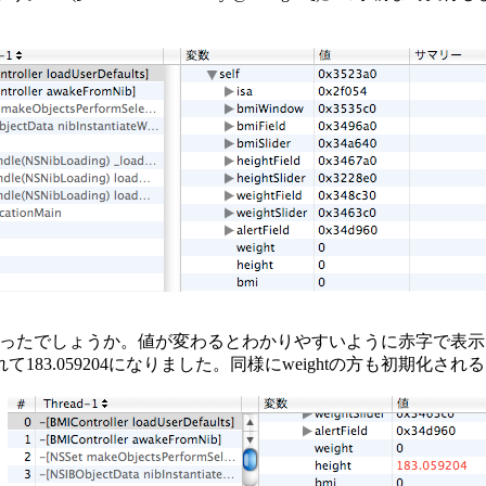
変わったでしょうか。値が変わるとわかりやすいように赤字で表示さ
183.059204になりました。同様にweightの方も初期化さ