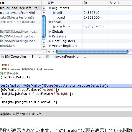
ltという変数が表示されています。このLocalsには現在表示して