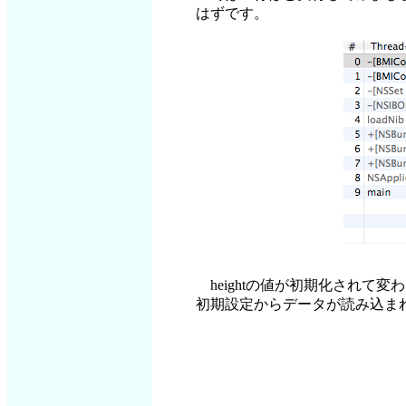
はずです。
heightの値が初期化されて
初期設定からデータが読み込まれて