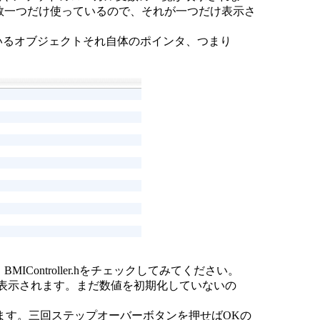
という変数一つだけ使っているので、それが一つだけ表示さ
しているオブジェクトそれ自体のポインタ、つまり
Controller.hをチェックしてみてください。
の値が表示されます。まだ数値を初期化していないの
前まで実行します。三回ステップオーバーボタンを押せばOKの