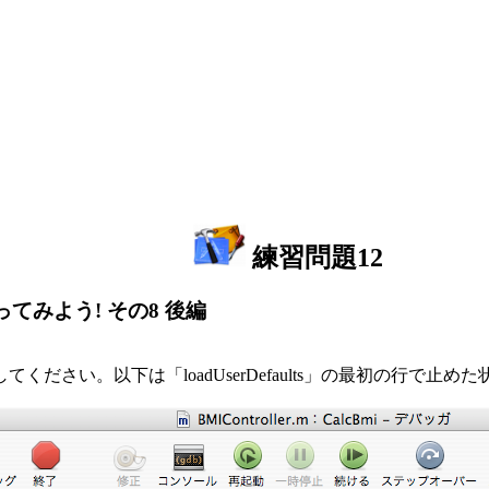
練習問題12
ってみよう! その8 後編
さい。以下は「loadUserDefaults」の最初の行で止め