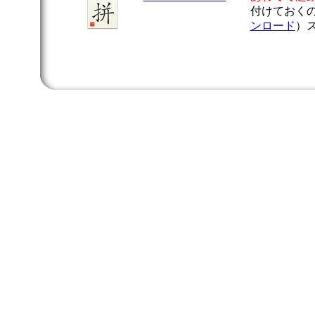
付けておく
ンロード
）