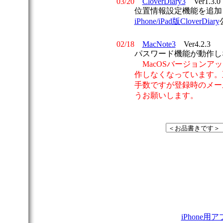
03/20
CloverDiary3
Ver1.3.0
位置情報設定機能を追加
iPhone/iPad版CloverDiary
02/18
MacNote3
Ver4.2.3
パスワード機能が動作し
MacOSバージョンア
作しなくなっています。
手数ですが登録時のメー
うお願いします。
iPhone